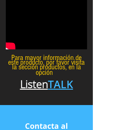
Para mayor información de
este producto, por favor visita
la sección productos, en la
opción
Listen
TALK
Contacta al