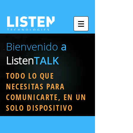
Bienvenido
a
Listen
TALK
TODO LO QUE
NECESITAS PARA
COMUNICARTE, EN UN
SOLO DISPOSITIVO