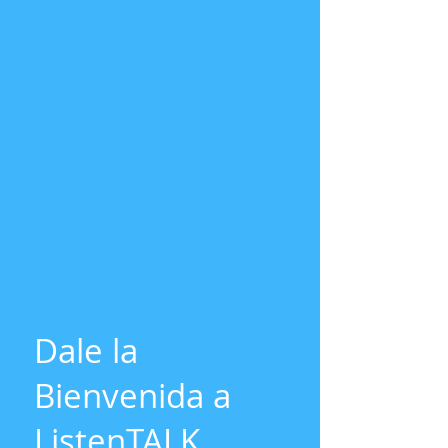
Dale la
Bienvenida a
ListenTALK